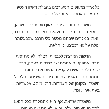
כל אחד מהגופים המעורבים בקבלת רישיון העסק
מתמקד באספקט אחר של הרישוי:
· משרד התחבורה יבחן מגוון סוגיות רחב, שבהן,
כדוגמה, ייבחן הצורך בהעסקת קצין בטיחות בחברה,
וזאת, במקרים שבהם מספר כלי הרכב שבבעלותה
עולה על 40 רכבים, וכן הלאה.
· הרשות הארצית לכבאות והצלה, לעומת זאת,
תבחן אספקטים אחרים של בטיחות העסק, דרך
שימת לב לדגשים עיקריים המיוחסים לתחום
התמחותה – מספר עמדות כיבוי האש יחסית לגודל
השטח, מיקומן של העמדות, דרכי מילוט אפשריות
בעת אירוע וכד'.
· משטרת ישראל, אף היא מתמקדת בכל הנוגע
לתחומי העיסוק שלה, והיא, לעומת שני הגופים