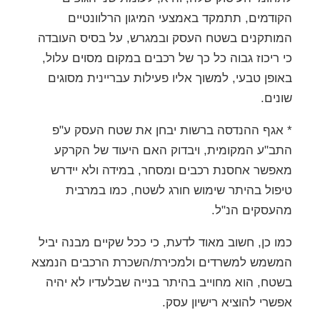
הקודמים, תתמקד באמצעי המיגון הרלוונטיים
המותקנים בשטח העסק ובמגרש, על בסיס העובדה
כי ריכוז גבוה כל כך של רכבים במקום מסוים עלול,
באופן טבעי, למשוך אליו פעילות עבריינית מסוגים
שונים.
* אגף ההנדסה ברשות יבחן את שטח העסק ע"פ
התב"ע המקומית, ויבדוק האם היעוד של הקרקע
מאפשר אחסנת רכבים ומסחר, במידה ולא יידרש
טיפול בהיתר שימוש חורג לשטח, כמו במרבית
מהעסקים הנ"ל.
כמו כן, חשוב מאוד לדעת, כי ככל שקיים מבנה יביל
המשמש למשרדים ולמכירת/השכרת הרכבים הנמצא
בשטח, הוא מחוייב בהיתר בנייה שבלעדיו לא יהיה
אפשרי להוציא רישיון עסק.