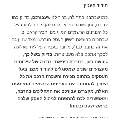
חידוד העניין
כמו שכתבנו בתחילה, ברור לנו ש
עבורכם
, בדיוק כמו
עבורנו, זמן שווה כסף ואין לכם זמן מיותר לבזבז על
כל העניינים הרשמיים המייגעים והבירוקראטיים
שכרוכים בהוצאת רישיון העסק הנדרש. מצד שני (וגם
את זה כתבנו כבר), מדובר בעבירה פלילית שעלולה
לסבך אתכם בלא מעט צרות.
בדיוק בשל כך,
גיבשנו כאן, בחברת ריפאנד, סדרה של שירותים
מקצועיים שונים שמסוגלים להוריד מכם, בעלי
העסקים בתחום מכירת והשכרת הרכב את כל
הצורך להתמודד עם העניינים הרשמיים המייגעים
האלה, מקצרים עבורכם את התהליכים בהרבה,
ומאפשרים לכם להתפנות לניהול העסק שלכם
בראש שקט ובטוח!
כדרך אגב נציין מספר נקודות חשובות: