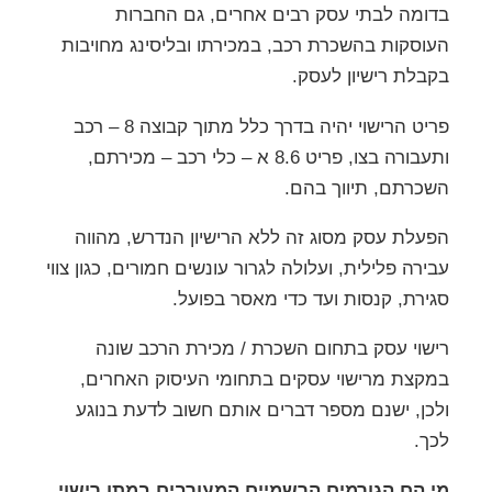
בדומה לבתי עסק רבים אחרים, גם החברות
העוסקות בהשכרת רכב, במכירתו ובליסינג מחויבות
בקבלת רישיון לעסק.
פריט הרישוי יהיה בדרך כלל מתוך קבוצה 8 – רכב
ותעבורה בצו, פריט 8.6 א – כלי רכב – מכירתם,
השכרתם, תיווך בהם.
הפעלת עסק מסוג זה ללא הרישיון הנדרש, מהווה
עבירה פלילית, ועלולה לגרור עונשים חמורים, כגון צווי
סגירת, קנסות ועד כדי מאסר בפועל.
רישוי עסק בתחום השכרת / מכירת הרכב שונה
במקצת מרישוי עסקים בתחומי העיסוק האחרים,
ולכן, ישנם מספר דברים אותם חשוב לדעת בנוגע
לכך.
מי הם הגורמים הרשמיים המעורבים במתן רישוי