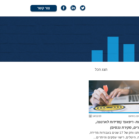
צור קשר
הצג הכל
ים בתחום
14/11/19
ת- ריפאנד (מדידות לארנונה,
ים, סקירת נכסים)
לחברתנו ותק של 17 שנים בעבודות מדידה,
, היטלים, רישוי עסקים והיתרים...