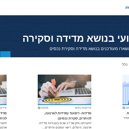
רה
עי בנושא מדידה וסקירה
שארו מעודכנים בנושא מדידה וסקירת נכסים
כללי
24/
פרוייקטים בתחום
4/12/19
פרוייקט
ת
מדידות- ריפאנד (מדידות לארנונה,
מדידו
חיר
להיתרים, סקירת נכסים)
להיתר
לחברתנו ותק של 17 שנים בעבודות מדידה,
ארנונה, היטלים, רישוי עסקים והיתרים...
ארנונה