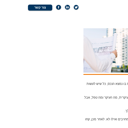
צור קשר
 בו נמצא הנכס, כל שיש לעשות
יקרית, מה העיקר ומה טפל, אבל
ך.
יבים ואילו לא. לאחר מכן, קחו